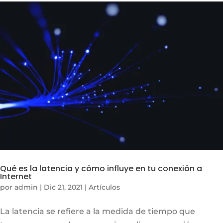
Qué es la latencia y cómo influye en tu conexión a
Internet
por
admin
|
Dic 21, 2021
|
Artículos
La latencia se refiere a la medida de tiempo que